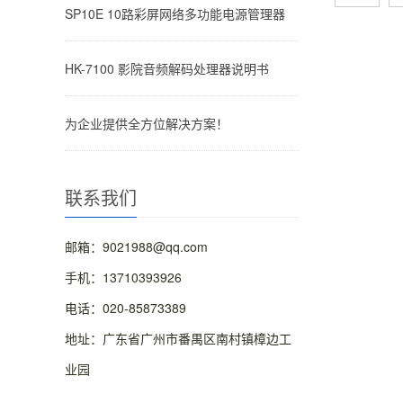
SP10E 10路彩屏网络多功能电源管理器
HK-7100 影院音频解码处理器说明书
为企业提供全方位解决方案！
联系我们
邮箱：9021988@qq.com
手机：13710393926
电话：020-85873389
地址：广东省广州市番禺区南村镇樟边工
业园