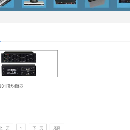
 双31段均衡器
上一页
1
下一页
尾页