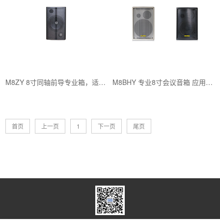
M8ZY 8寸同轴前导专业箱，适用于会议室扩声、包房娱乐、沐足K歌......
M8BHY 专业8寸会议音箱 应用场合：教学扩声、会议扩声、报告厅
首页
上一页
1
下一页
尾页