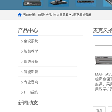
当前位置：
首页
>
产品中心
>
智慧教学
>
麦克风拾音器
产品中心
麦克风
> 会议系统
> 智慧教学
> 周边设备
> 智能影音
MARKAV
噪声高保
> 专业音响
离远，采
用教学扩声
> HIFI系统
新闻动态
首页