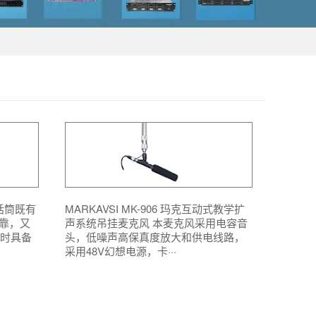
线话筒既有
MARKAVSI MK-906 玛克互动式教学扩
靠，又
声系统吊挂麦克风 本麦克风采用电容音
同时具备
头，低噪声高保真度放大和供电线路，
采用48V幻想电源，卡···