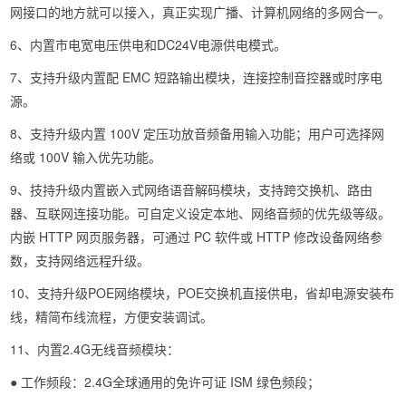
网接口的地方就可以接入，真正实现广播、计算机网络的多网合一。
6、内置市电宽电压供电和DC24V电源供电模式。
7、支持升级内置配 EMC 短路输出模块，连接控制音控器或时序电
源。
8、支持升级内置 100V 定压功放音频备用输入功能；用户可选择网
络或 100V 输入优先功能。
9、技持升级内置嵌入式网络语音解码模块，支持跨交换机、路由
器、互联网连接功能。可自定义设定本地、网络音频的优先级等级。
内嵌 HTTP 网页服务器，可通过 PC 软件或 HTTP 修改设备网络参
数，支持网络远程升级。
10、支持升级POE网络模块，POE交换机直接供电，省却电源安装布
线，精简布线流程，方便安装调试。
11、内置2.4G无线音频模块：
● 工作频段：2.4G全球通用的免许可证 ISM 绿色频段；