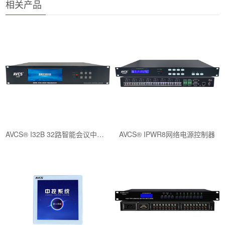
相关产品
AVCS® I32B 32路智能会议中控系统
AVCS® IPWR8网络电源控制器