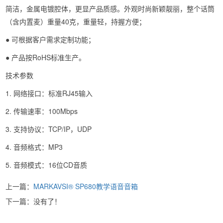
简洁，金属电镀腔体，更显产品质感。外观时尚新颖靓丽，整个话筒
（含内置麦）重量40克，重量轻，持握方便；
● 可根据客户需求定制功能；
● 产品按RoHS标准生产。
技术参数
1. 网络接口：标准RJ45输入
2. 传输速率：100Mbps
3. 支持协议：TCP/IP，UDP
4. 音频格式：MP3
5. 音频模式：16位CD音质
上一篇：
MARKAVSI® SP680教学语音音箱
下一篇：没有了！