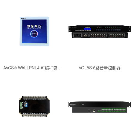
AVCS® WALLPNL4 可编程嵌墙式4寸触控面板
VOL8S 8路音量控制器