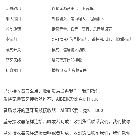
功放输出
连接无源音箱（上下音箱）
输入接口
外接输入、辅助输入、话筒输入
控制旋钮
话筒音量、低音、高音、总音量调节
指示灯
CH1/CH2 信号指示灯、遥控指示灯、电源指示灯
模式开关
模式、信号输入切换
蓝牙天线
增强蓝牙信号接收
U 盘接口
播放 U 盘内音频文件
.............................................................................................................
蓝牙接收器怎么用：收到货后联系我们，我们教你
发烧无损蓝牙接收器推荐：AIBEIK爱比克® Hi300
音质最好的蓝牙音频接收器
：AIBEIK爱比克® Hi300
蓝牙接收器怎样连接音响或者功放
：收到货后联系我们，我们教你
蓝牙接收器怎样连接音响或者功放
：收到货后联系我们，我们教你