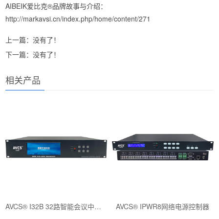
AIBEIK爱比克®品牌故事与介绍
：
http://markavsi.cn/index.php/home/content/271
上一篇：没有了！
下一篇：没有了！
相关产品
AVCS® I32B 32路智能会议中控系统
AVCS® IPWR8网络电源控制器